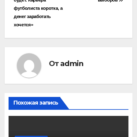
футболиста коротка, а
денег заработать
хочется»
От
admin
Похожая запись