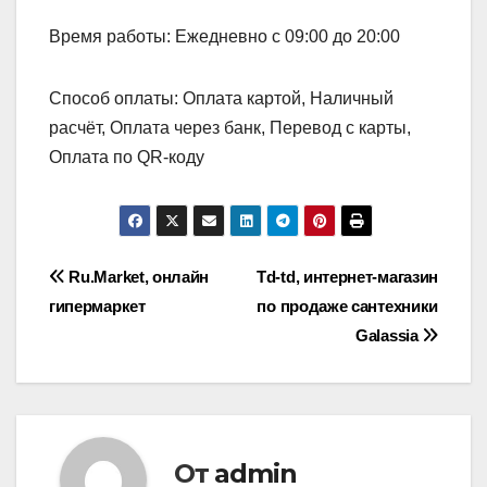
Время работы: Ежедневно с 09:00 до 20:00
Способ оплаты: Оплата картой, Наличный
расчёт, Оплата через банк, Перевод с карты,
Оплата по QR-коду
Навигация
Ru.Market, онлайн
Td-td, интернет-магазин
гипермаркет
по продаже сантехники
по
Galassia
записям
От
admin