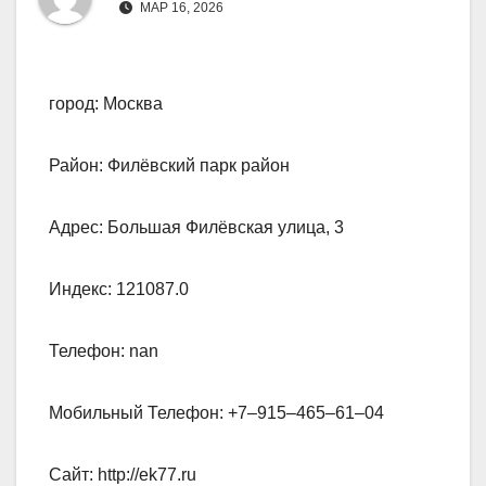
МАР 16, 2026
город: Москва
Район: Филёвский парк район
Адрес: Большая Филёвская улица, 3
Индекс: 121087.0
Телефон: nan
Мобильный Телефон: +7‒915‒465‒61‒04
Сайт: http://ek77.ru