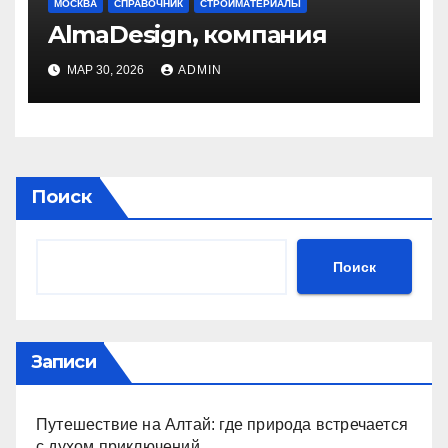
МОСКВА
СПРАВОЧНИК
СТРОЙМАТЕРИАЛЫ
AlmaDesign, компания
МАР 30, 2026
ADMIN
Поиск
Поиск
Записи
Путешествие на Алтай: где природа встречается
с духом приключений