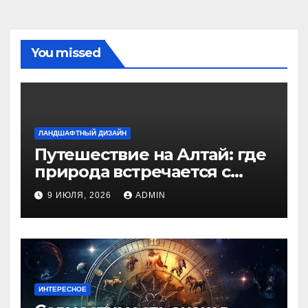
You missed
ЛАНДШАФТНЫЙ ДИЗАЙН
Путешествие на Алтай: где
природа встречается с
духом приключений
9 ИЮЛЯ, 2026
ADMIN
ИНТЕРЕСНОЕ