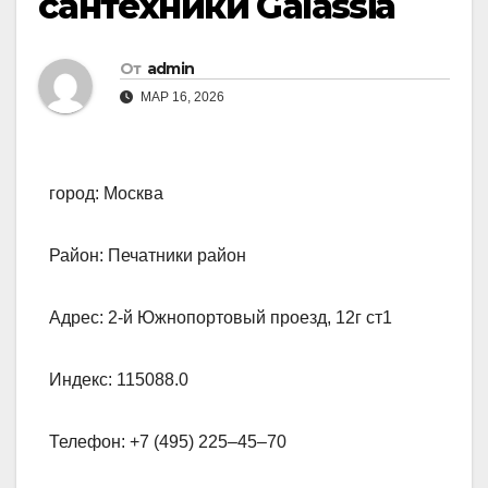
сантехники Galassia
От
admin
МАР 16, 2026
город: Москва
Район: Печатники район
Адрес: 2-й Южнопортовый проезд, 12г ст1
Индекс: 115088.0
Телефон: +7 (495) 225‒45‒70