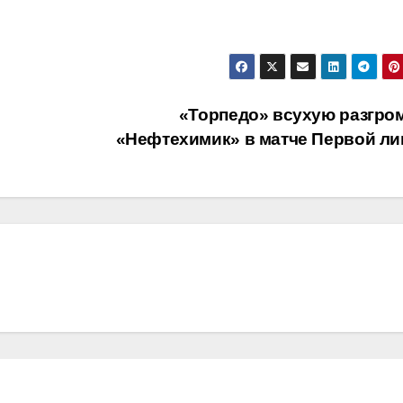
«Торпедо» всухую разгро
«Нефтехимик» в матче Первой ли