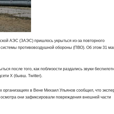
кой АЭС (ЗАЭС) пришлось укрыться из-за повторного
 системы противовоздушной обороны (ПВО). Об этом 31 ма
ться после того, как поблизости раздались звуки беспилот
ти X (бывш. Twitter).
х организациях в Вене Михаил Ульянов сообщил, что экспе
 осмотра они зафиксировали повреждения внешней части