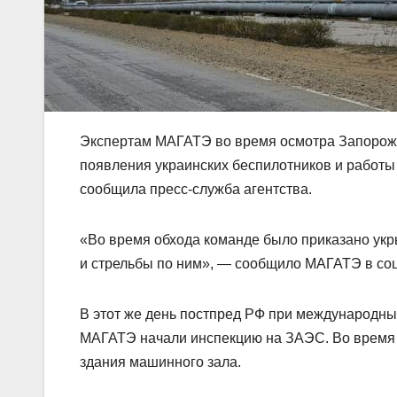
Экспертам МАГАТЭ во время осмотра Запорожс
появления украинских беспилотников и работы
сообщила пресс-служба агентства.
«Во время обхода команде было приказано укры
и стрельбы по ним», — сообщило МАГАТЭ в соцсе
В этот же день постпред РФ при международны
МАГАТЭ начали инспекцию на ЗАЭС. Во время
здания машинного зала.