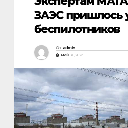
Экспертам МАГА
ЗАЭС пришлось у
беспилотников
От
admin
МАЙ 31, 2026