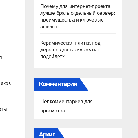
Почему для интернет-проекта
лучше брать отдельный сервер:
преимущества и ключевые
аспекты
Керамическая плитка под
дерево: для каких комнат
подойдет?
я
Комментарии
ников
Нет комментариев для
рты
просмотра.
Архив