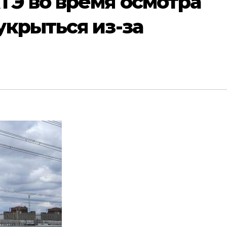
ТЭ во время осмотра
крыться из-за