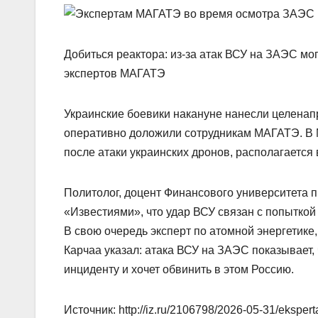
Добиться реактора: из-за атак ВСУ на ЗАЭС мо
экспертов МАГАТЭ
Украинские боевики накануне нанесли целенап
оперативно доложили сотрудникам МАГАТЭ. В 
после атаки украинских дронов, располагается в
Политолог, доцент Финансового университета 
«Известиями», что удар ВСУ связан с попыткой
В свою очередь эксперт по атомной энергетике
Карчаа указал: атака ВСУ на ЗАЭС показывает,
инциденту и хочет обвинить в этом Россию.
Источник: http://iz.ru/2106798/2026-05-31/eksper