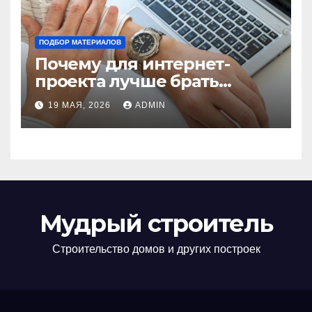
ПОДБОР МАТЕРИАЛОВ
Почему для интернет-
проекта лучше брать
отдельный сервер:
19 МАЯ, 2026
ADMIN
преимущества и ключевые
аспекты
Мудрый строитель
Строительство домов и других построек