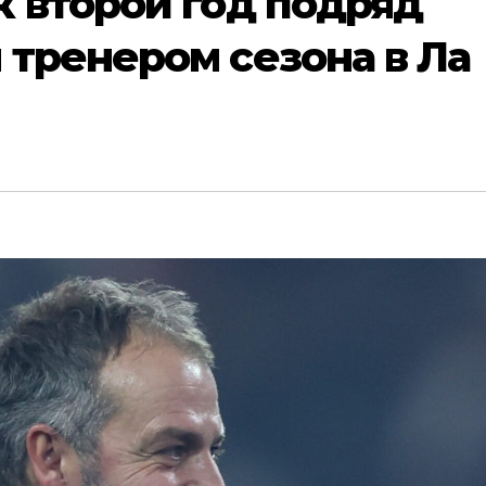
 второй год подряд
тренером сезона в Ла