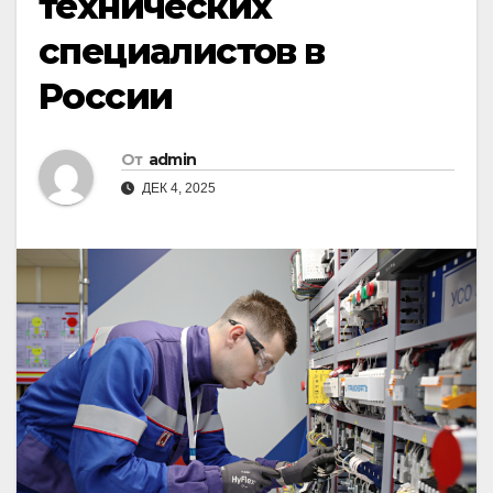
технических
специалистов в
России
От
admin
ДЕК 4, 2025