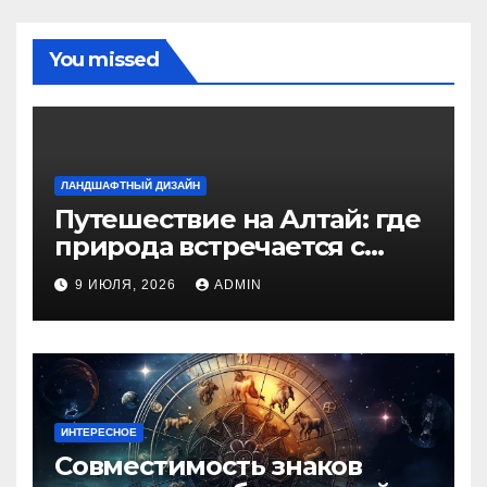
You missed
ЛАНДШАФТНЫЙ ДИЗАЙН
Путешествие на Алтай: где
природа встречается с
духом приключений
9 ИЮЛЯ, 2026
ADMIN
ИНТЕРЕСНОЕ
Совместимость знаков