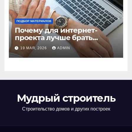
ПОДБОР МАТЕРИАЛОВ
Почему для интернет-
проекта лучше брать
отдельный сервер:
19 МАЯ, 2026
ADMIN
преимущества и ключевые
аспекты
Мудрый строитель
Строительство домов и других построек