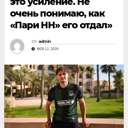
это усиление. Не
очень понимаю, как
«Пари НН» его отдал»
От
admin
ФЕВ 12, 2026