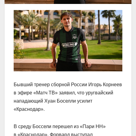
Бывший тренер сборной России Игорь Корнеев
в эфире «Матч ТВ» заявил, что уругвайский
нападающий Хуан Боселли усилит
«Краснодар».
В среду Боссели перешел из «Пари НН»
в «Краснодар». Форвард выступал