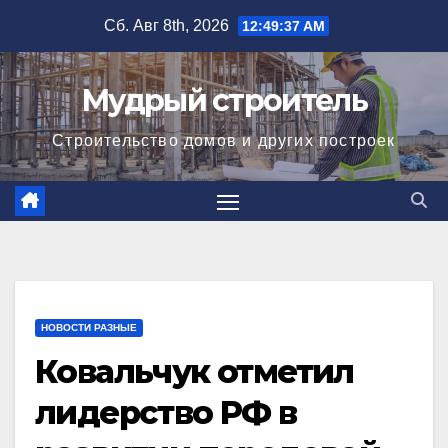
Перейти
Сб. Авг 8th, 2026
12:49:37 AM
к
содержимому
Мудрый строитель
Строительство домов и других построек
НОВОСТИ РАЗНЫЕ
Ковальчук отметил
лидерство РФ в