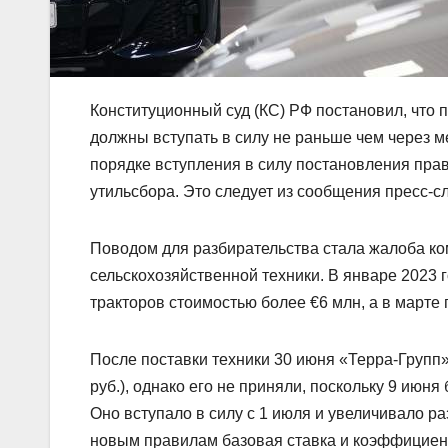
Конституционный суд (КС) РФ постановил, что 
должны вступать в силу не раньше чем через м
порядке вступления в силу постановления пра
утильсбора. Это следует из сообщения пресс-с
Поводом для разбирательства стала жалоба к
сельскохозяйственной техники. В январе 2023 
тракторов стоимостью более €6 млн, а в марте
После поставки техники 30 июня «Терра-Групп»
руб.), однако его не приняли, поскольку 9 ию
Оно вступало в силу с 1 июля и увеличивало р
новым правилам базовая ставка и коэффициент