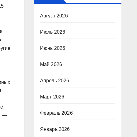
,5
Август 2026
Ф
Июль 2026
о
Июнь 2026
ругие
Май 2026
Апрель 2026
вных
я
Март 2026
ое
Февраль 2026
, —
Январь 2026