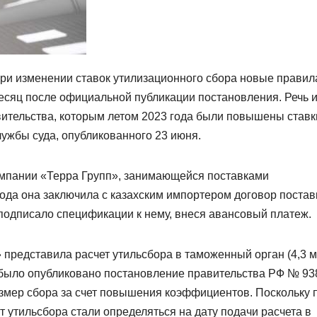
при изменении ставок утилизационного сбора новые правил
есяц после официальной публикации постановления. Речь и
вительства, которым летом 2023 года были повышены ставк
лужбы суда, опубликованного 23 июня.
омпании «Терра Групп», занимающейся поставками
года она заключила с казахским импортером договор постав
 подписало спецификации к нему, внеся авансовый платеж.
 представила расчет утильсбора в таможенный орган (4,3 
ня было опубликовано постановление правительства РФ № 93
азмер сбора за счет повышения коэффициентов. Поскольку 
 утильсбора стали определяться на дату подачи расчета в