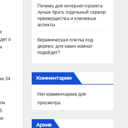
Почему для интернет-проекта
лучше брать отдельный сервер:
преимущества и ключевые
аспекты
а
дет о
Керамическая плитка под
дерево: для каких комнат
и
подойдет?
Комментарии
ки 34
Нет комментариев для
просмотра.
млн
8.
по
Архив