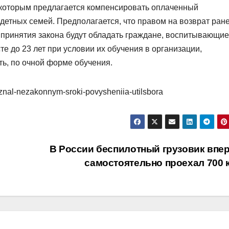
, которым предлагается компенсировать оплаченный
детных семей. Предполагается, что правом на возврат ран
е принятия закона будут обладать граждане, воспитывающие
сте до 23 лет при условии их обучения в организации,
ь, по очной форме обучения.
riznal-nezakonnym-sroki-povysheniia-utilsbora
В России беспилотный грузовик впе
самостоятельно проехал 700 