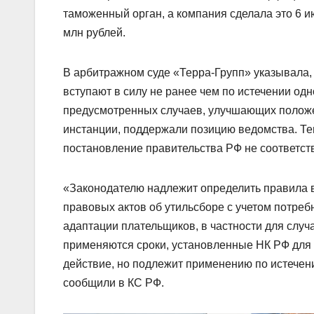
таможенный орган, а компания сделала это 6 и
млн рублей.
В арбитражном суде «Терра-Групп» указывала, 
вступают в силу не ранее чем по истечении од
предусмотренных случаев, улучшающих положен
инстанции, поддержали позицию ведомства. Те
постановление правительства РФ не соответств
«Законодателю надлежит определить правила в
правовых актов об утильсборе с учетом потреб
адаптации плательщиков, в частности для случ
применяются сроки, установленные НК РФ для 
действие, но подлежит применению по истечен
сообщили в КС РФ.