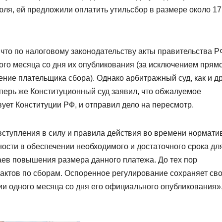
юля, ей предложили оплатить утильсбор в размере около 17
что по налоговому законодательству акты правительства Р
ного месяца со дня их опубликования (за исключением прям
ие плательщика сбора). Однако арбитражный суд, как и д
перь же Конституционный суд заявил, что обжалуемое
ует Конституции РФ, и отправил дело на пересмотр.
ступления в силу и правила действия во времени нормати
ности в обеспечении необходимого и достаточного срока дл
аев повышения размера данного платежа. До тех пор
актов по сборам. Оспоренное регулирование сохраняет св
ии одного месяца со дня его официального опубликования»