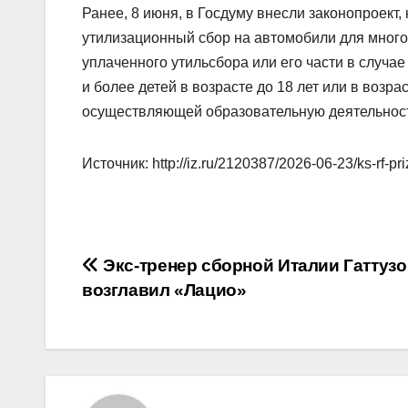
Ранее, 8 июня, в Госдуму внесли законопроект
утилизационный сбор на автомобили для много
уплаченного утильсбора или его части в случа
и более детей в возрасте до 18 лет или в возра
осуществляющей образовательную деятельност
Источник: http://iz.ru/2120387/2026-06-23/ks-rf-p
Навигация
Экс‑тренер сборной Италии Гаттузо
возглавил «Лацио»
по
записям