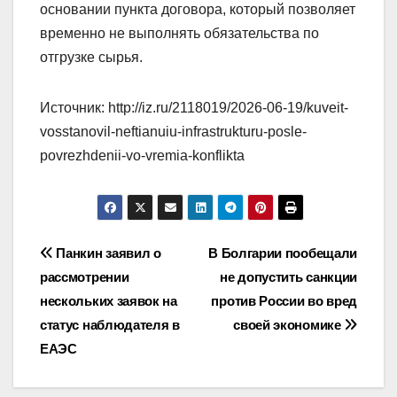
основании пункта договора, который позволяет
временно не выполнять обязательства по
отгрузке сырья.
Источник: http://iz.ru/2118019/2026-06-19/kuveit-
vosstanovil-neftianuiu-infrastrukturu-posle-
povrezhdenii-vo-vremia-konflikta
Навигация
Панкин заявил о
В Болгарии пообещали
рассмотрении
не допустить санкции
по
нескольких заявок на
против России во вред
записям
статус наблюдателя в
своей экономике
ЕАЭС