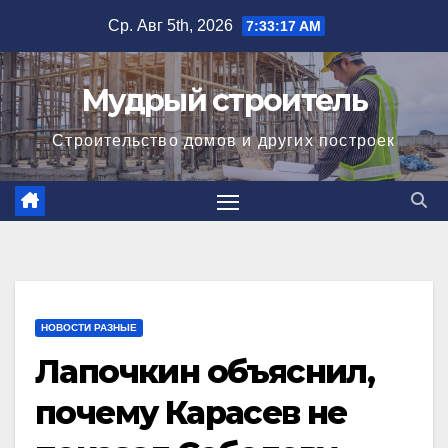
Перейти
Ср. Авг 5th, 2026
7:33:18 AM
к
содержимому
Мудрый строитель
Строительство домов и других построек
НОВОСТИ РАЗНЫЕ
Лапочкин объяснил,
почему Карасев не