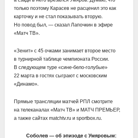
только поэтому Карасев не расценил это как
карточку и не стал показывать вторую.
Но повод был, — сказал Лапочкин в эфире
«Матч ТВ».
«Зенит» с 45 очками занимает второе место
в турнирной таблице чемпионата России.
В следующем туре «сине‑бело‑голубые»
22 марта в гостях сыграют с московским
«Динамо».
Прямые трансляции матчей РПЛ смотрите
на телеканалах «Матч ТВ» и МАТЧ ПРЕМЬЕР,
а также сайтах matchtv.ru и sportbox.ru.
Соболев — об эпизоде с Умяровым: