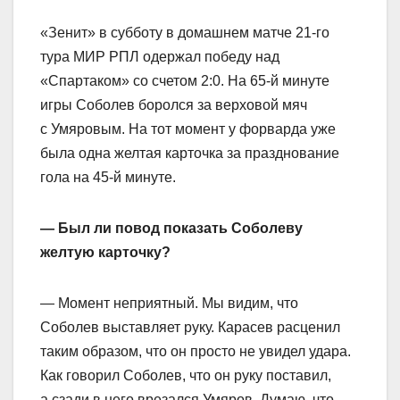
«Зенит» в субботу в домашнем матче 21‑го
тура МИР РПЛ одержал победу над
«Спартаком» со счетом 2:0. На 65‑й минуте
игры Соболев боролся за верховой мяч
с Умяровым. На тот момент у форварда уже
была одна желтая карточка за празднование
гола на 45‑й минуте.
— Был ли повод показать Соболеву
желтую карточку?
— Момент неприятный. Мы видим, что
Соболев выставляет руку. Карасев расценил
таким образом, что он просто не увидел удара.
Как говорил Соболев, что он руку поставил,
а сзади в него врезался Умяров. Думаю, что