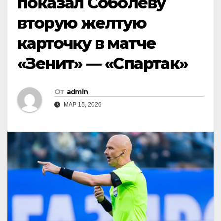
показал Соболеву
вторую желтую
карточку в матче
«Зенит» — «Спартак»
От
admin
МАР 15, 2026