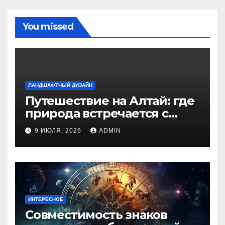
You missed
ЛАНДШАФТНЫЙ ДИЗАЙН
Путешествие на Алтай: где
природа встречается с
духом приключений
9 ИЮЛЯ, 2026
ADMIN
ИНТЕРЕСНОЕ
Совместимость знаков