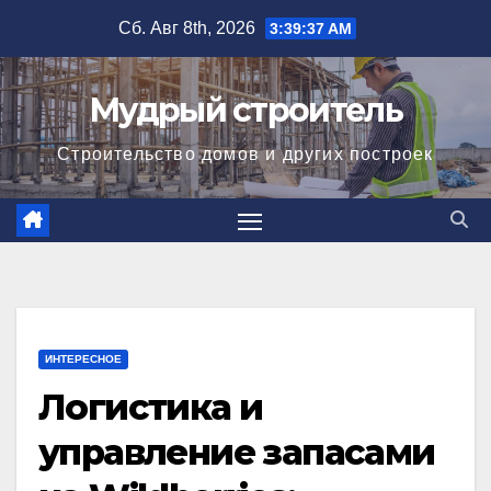
Перейти
Сб. Авг 8th, 2026
3:39:38 AM
к
содержимому
Мудрый строитель
Строительство домов и других построек
ИНТЕРЕСНОЕ
Логистика и
управление запасами