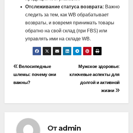
Отслеживание статуса возврата:
Важно
следить за тем, как WB обрабатывает
возвраты, и вовремя принимать товары
обратно на свой склад (при FBS) или
управлять ими на складе WB.
Навигация
Велосипедные
Мужское здоровье:
шлемы: почему они
ключевые аспекты для
по
важны?
долгой и активной
записям
жизни
От
admin