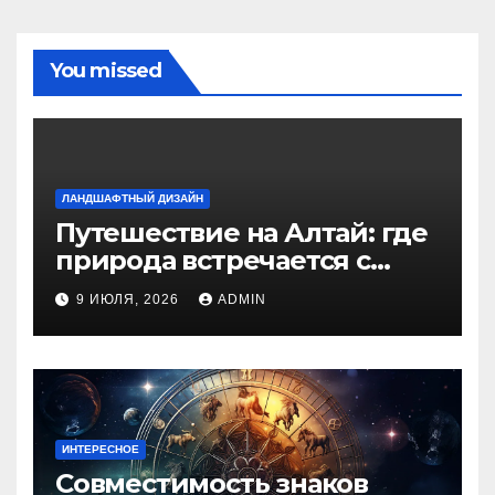
You missed
ЛАНДШАФТНЫЙ ДИЗАЙН
Путешествие на Алтай: где
природа встречается с
духом приключений
9 ИЮЛЯ, 2026
ADMIN
ИНТЕРЕСНОЕ
Совместимость знаков