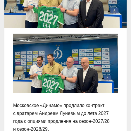
Московское «Динамо» продлило контракт
с вратарем Андреем Луневым до лета 2027
года с опциями продления на сезон‑2027/28
и сезон‑2028/29.