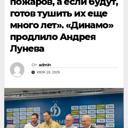
пожаров, а если будут,
готов тушить их еще
много лет». «Динамо»
продлило Андрея
Лунева
От
admin
ИЮН 19, 2026