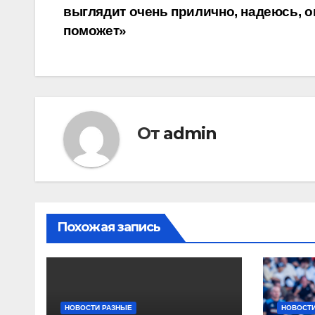
выглядит очень прилично, надеюсь, о
по
поможет»
записям
От
admin
Похожая запись
НОВОСТИ РАЗНЫЕ
НОВОСТИ