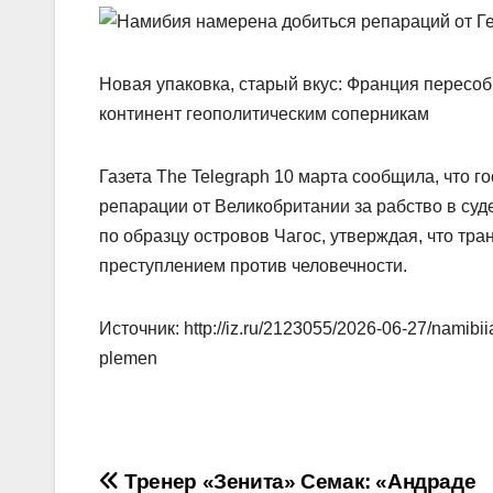
Новая упаковка, старый вкус: Франция пересо
континент геополитическим соперникам
Газета The Telegraph 10 марта сообщила, что 
репарации от Великобритании за рабство в суд
по образцу островов Чагос, утверждая, что тр
преступлением против человечности.
Источник: http://iz.ru/2123055/2026-06-27/namibii
plemen
Навигация
Тренер «Зенита» Семак: «Андраде