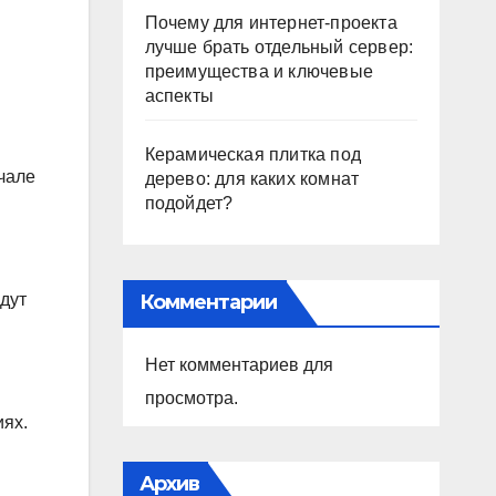
Почему для интернет-проекта
лучше брать отдельный сервер:
преимущества и ключевые
аспекты
Керамическая плитка под
чале
дерево: для каких комнат
подойдет?
Комментарии
дут
Нет комментариев для
просмотра.
иях.
Архив