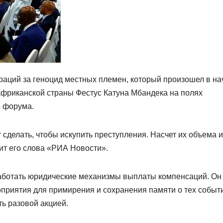
аций за геноцид местных племен, который произошел в на
 африканской страны Фестус Катуна Мбандека на полях
 форума.
сделать, чтобы искупить преступления. Насчет их объема и
ит его слова «РИА Новости».
работать юридические механизмы выплаты компенсаций. Он
оприятия для примирения и сохранения памяти о тех событ
ть разовой акцией.