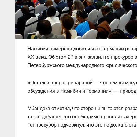
Намибия намерена добиться от Германии репар
ХХ века. Об этом 27 июня заявил генпрокурор
Петербуржского международного юридического
«Остался вопрос репараций — что немцы могут 
обсуждения в Намибии и Германии», — привод
Мбандека отметил, что стороны пытаются раз
также добавил, что необходимо проводить мер
Генпрокурор подчеркнул, что это не должно ста