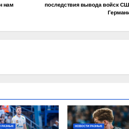
н нам
последствия вывода войск СШ
Герман
 РАЗНЫЕ
НОВОСТИ РАЗНЫЕ