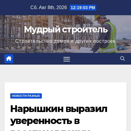
Перейти
Сб. Авг 8th, 2026
12:19:04 PM
к
содержимому
Мудрый строитель
Строительство домов и других построек
НОВОСТИ РАЗНЫЕ
Нарышкин выразил
уверенность в