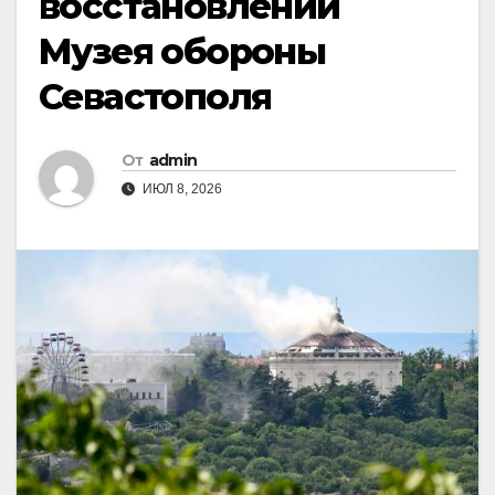
восстановлении
Музея обороны
Севастополя
От
admin
ИЮЛ 8, 2026