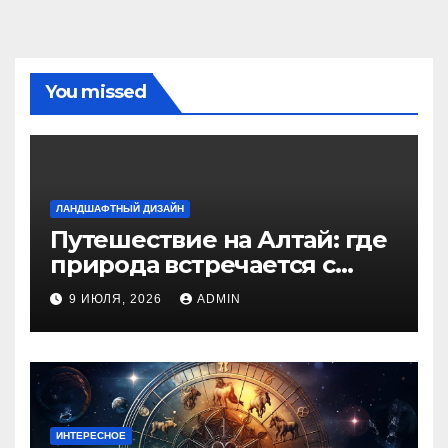
You missed
ЛАНДШАФТНЫЙ ДИЗАЙН
Путешествие на Алтай: где
природа встречается с
духом приключений
9 ИЮЛЯ, 2026
ADMIN
ИНТЕРЕСНОЕ