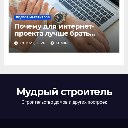
ПОДБОР МАТЕРИАЛОВ
Почему для интернет-
проекта лучше брать
отдельный сервер:
19 МАЯ, 2026
ADMIN
преимущества и ключевые
аспекты
Мудрый строитель
Строительство домов и других построек