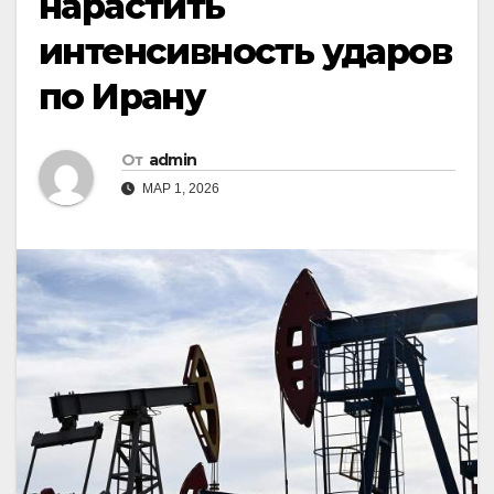
нарастить
интенсивность ударов
по Ирану
От
admin
МАР 1, 2026