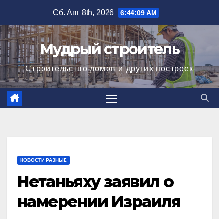
Перейти
Сб. Авг 8th, 2026
6:44:10 AM
к
содержимому
Мудрый строитель
Строительство домов и других построек
НОВОСТИ РАЗНЫЕ
Нетаньяху заявил о
намерении Израиля