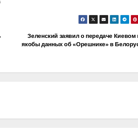
a
ь
Зеленский заявил о передаче Киевом 
якобы данных об «Орешнике» в Белору