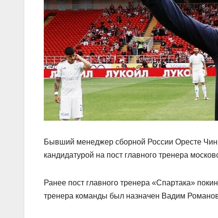
Бывший менеджер сборной России Оресте Чинкв
кандидатурой на пост главного тренера москов
Ранее пост главного тренера «Спартака» поки
тренера команды был назначен Вадим Романов