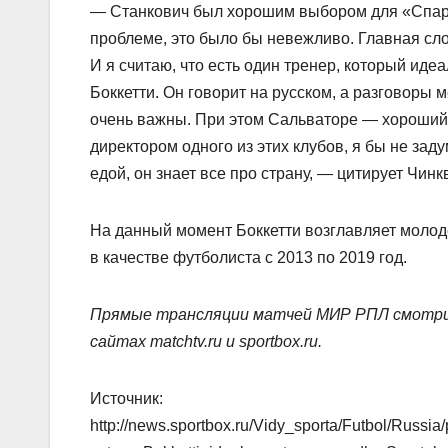
— Станкович был хорошим выбором для «Спарта
проблеме, это было бы невежливо. Главная сло
И я считаю, что есть один тренер, который иде
Боккетти. Он говорит на русском, а разговоры
очень важны. При этом Сальваторе — хороший с
директором одного из этих клубов, я бы не заду
едой, он знает все про страну, — цитирует Чин
На данный момент Боккетти возглавляет моло
в качестве футболиста с 2013 по 2019 год.
Прямые трансляции матчей МИР РПЛ смотри
сайтах matchtv.ru и sportbox.ru.
Источник:
http://news.sportbox.ru/Vidy_sporta/Futbol/Rus