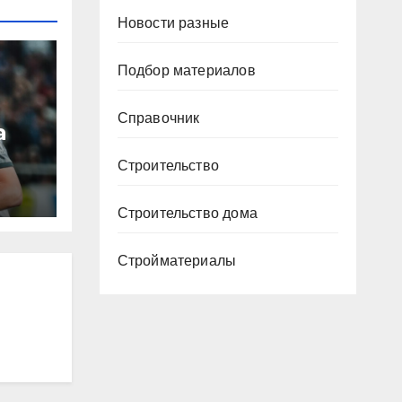
Новости разные
Подбор материалов
Справочник
а
Строительство
ю
Строительство дома
ура
Стройматериалы
Р