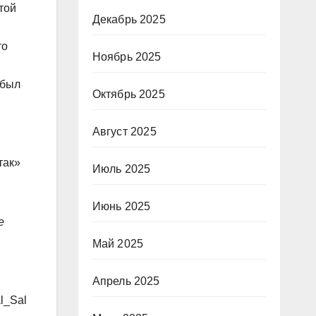
той
Декабрь 2025
то
Ноябрь 2025
 был
Октябрь 2025
Август 2025
так»
Июль 2025
Июнь 2025
е
Май 2025
Апрель 2025
l_Sal