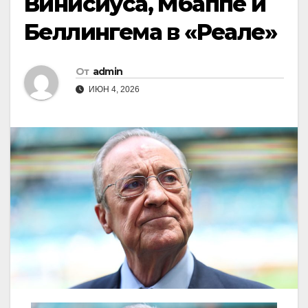
Винисиуса, Мбаппе и
Беллингема в «Реале»
От
admin
ИЮН 4, 2026