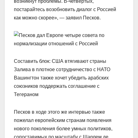
возникнут проблемы. В-четвертых,
постарайтесь возобновить диалог с Россией
как можно скорее», — заявил Песков.
Составить блок: США втягивают страны
Залива в плотное сотрудничество с НАТО
Вашингтон также хочет убедить арабских
союзников поддержать соглашение с
Тегераном
Песков в ходе этого же интервью также
пожелал европейским странам появления
нового поколения более умных политиков,
сопоставимых по масштабу с Шарлем де