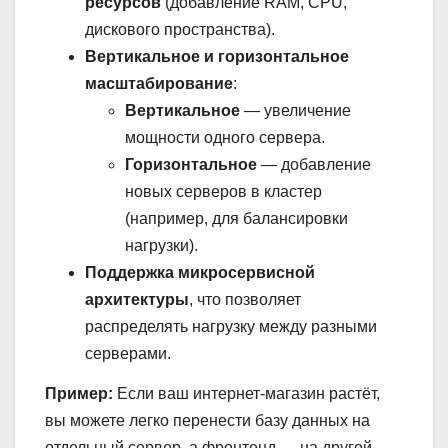
ресурсов
(добавление RAM, CPU,
дискового пространства).
Вертикальное и горизонтальное
масштабирование
:
Вертикальное
— увеличение
мощности одного сервера.
Горизонтальное
— добавление
новых серверов в кластер
(например, для балансировки
нагрузки).
Поддержка микросервисной
архитектуры
, что позволяет
распределять нагрузку между разными
серверами.
Пример:
Если ваш интернет-магазин растёт,
вы можете легко перенести базу данных на
отдельный сервер, а фронтенд — на другой,