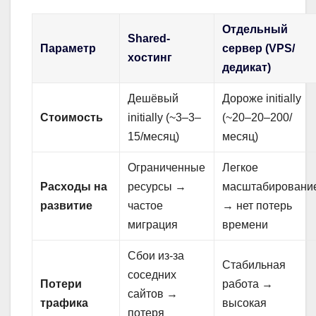
Отдельный
Shared-
Параметр
сервер (VPS/
хостинг
дедикат)
Дешёвый
Дороже initially
Стоимость
initially (~
3–
3–
(~
20–
20–
200/
15/месяц)
месяц)
Ограниченные
Легкое
Расходы на
ресурсы →
масштабировани
развитие
частое
→ нет потерь
миграция
времени
Сбои из-за
Стабильная
соседних
Потери
работа →
сайтов →
трафика
высокая
потеря