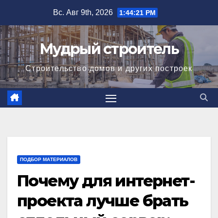
Перейти
Вс. Авг 9th, 2026
1:44:23 PM
к
содержимому
Мудрый строитель
Строительство домов и других построек
ПОДБОР МАТЕРИАЛОВ
Почему для интернет-
проекта лучше брать