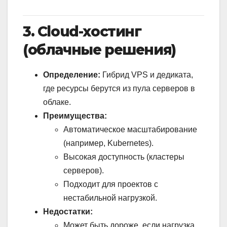
3. Cloud-хостинг
(облачные решения)
Определение:
Гибрид VPS и дедиката,
где ресурсы берутся из пула серверов в
облаке.
Преимущества:
Автоматическое масштабирование
(например, Kubernetes).
Высокая доступность (кластеры
серверов).
Подходит для проектов с
нестабильной нагрузкой.
Недостатки:
Может быть дороже, если нагрузка