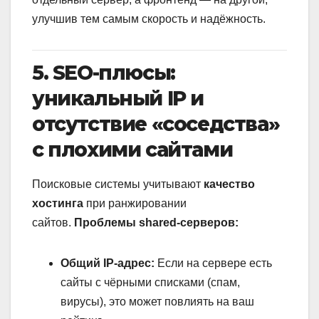
улучшив тем самым скорость и надёжность.
5. SEO-плюсы:
уникальный IP и
отсутствие «соседства»
с плохими сайтами
Поисковые системы учитывают
качество
хостинга
при ранжировании
сайтов.
Проблемы shared-серверов:
Общий IP-адрес:
Если на сервере есть
сайты с чёрными списками (спам,
вирусы), это может повлиять на ваш