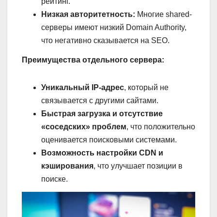
рейтинг.
Низкая авторитетность:
Многие shared-
серверы имеют низкий Domain Authority,
что негативно сказывается на SEO.
Преимущества отдельного сервера:
Уникальный IP-адрес
, который не
связывается с другими сайтами.
Быстрая загрузка и отсутствие
«соседских» проблем
, что положительно
оценивается поисковыми системами.
Возможность настройки CDN и
кэширования
, что улучшает позиции в
поиске.