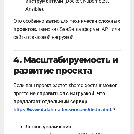
инструментами
(Docker, Kubernetes,
Ansible).
Это особенно важно для
технически сложных
проектов
, таких как SaaS-платформы, API, или
сайты с высокой нагрузкой.
4. Масштабируемость и
развитие проекта
Если ваш проект растёт, shared-хостинг может
просто
не справиться с нагрузкой
.
Что
предлагает отдельный сервер
https://www.datahata.by/services/dedicated/
?
Легкое увеличение