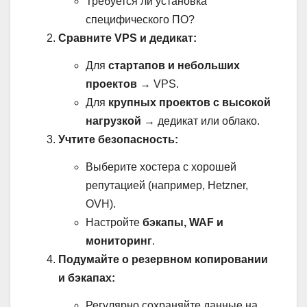
Требуется ли установка
специфического ПО?
Сравните VPS и дедикат:
Для
стартапов и небольших
проектов
→ VPS.
Для
крупных проектов с высокой
нагрузкой
→ дедикат или облако.
Учтите безопасность:
Выберите хостера с хорошей
репутацией (например, Hetzner,
OVH).
Настройте
бэкапы, WAF и
мониторинг
.
Подумайте о резервном копировании
и бэкапах:
Регулярно сохраняйте данные на