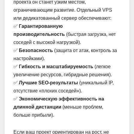
проекта он станет узким местом,
ограничивающим развитие. Отдельный VPS
или дедикатованный сервер обеспечивают:
✅
Гарантированную
производительность
(быстрая загрузка, нет
соседей с высокой нагрузкой).
✅
Безопасность
(защита от атак, контроль за
настройками).
✅
Гибкость и масштабируемость
(легкое
увеличение ресурсов, гибридные решения).
✅
Лучшие SEO-результаты
(уникальный IP,
отсутствие «плохих соседей»).
✅
Экономическую эффективность на
длинной дистанции
(меньше проблем,
больше прибыли).
Если ваш проект ориентирован на рост, не