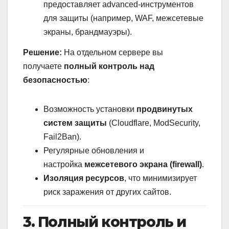
предоставляет advanced-инструментов
для защиты (например, WAF, межсетевые
экраны, брандмауэры).
Решение:
На отдельном сервере вы
получаете
полный контроль над
безопасностью
:
Возможность установки
продвинутых
систем защиты
(Cloudflare, ModSecurity,
Fail2Ban).
Регулярные обновления и
настройка
межсетевого экрана (firewall)
.
Изоляция ресурсов
, что минимизирует
риск заражения от других сайтов.
3. Полный контроль и