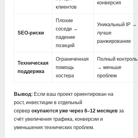
конверсия
клиентов
Плохие
Уникальный IP →
соседи →
SEO-риски
лучше
падение
ранжирование
позиций
Ограниченная
Полный контроль
Техническая
помощь
→ меньше
поддержка
хостера
проблем
Вывод:
Если ваш проект ориентирован на
рост, инвестиции в отдельный
сервер
окупаются уже через 6–12 месяцев
за
счёт увеличения трафика, конверсии и
уменьшения технических проблем.