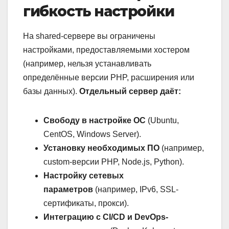
гибкость настройки
На shared-сервере вы ограничены
настройками, предоставляемыми хостером
(например, нельзя устанавливать
определённые версии PHP, расширения или
базы данных).
Отдельный сервер даёт:
Свободу в настройке ОС
(Ubuntu,
CentOS, Windows Server).
Установку необходимых ПО
(например,
custom-версии PHP, Node.js, Python).
Настройку сетевых
параметров
(например, IPv6, SSL-
сертификаты, прокси).
Интеграцию с CI/CD и DevOps-