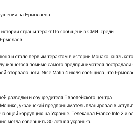
в истории страны теракт По сообщению СМИ, среди
 Ермолаев
ня и стало первым терактом в истории Монако, князь кот
 случившегося помимо самого предпринимателя пострадали 
рой оторвало ноги. Nice Matin 4 июля сообщила, что Ермола
ей разведки и соучредителя Европейского центра
а Монике, украинский предприниматель планировал выступи
чающей коррупцию на Украине. Телеканал France Info 2 ию
ние могла совершить 30-летняя украинка.