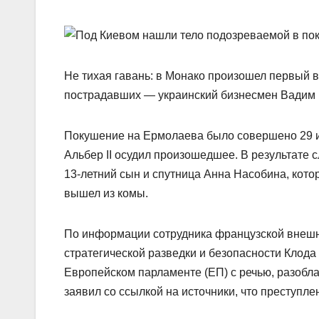
Не тихая гавань: в Монако произошел первый 
пострадавших — украинский бизнесмен Вадим
Покушение на Ермолаева было совершено 29 ию
Альбер II осудил произошедшее. В результате
13-летний сын и спутница Анна Насобина, кото
вышел из комы.
По информации сотрудника французской внешн
стратегической разведки и безопасности Клод
Европейском парламенте (ЕП) с речью, разобла
заявил со ссылкой на источники, что преступле