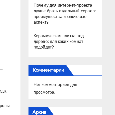
Почему для интернет-проекта
лучше брать отдельный сервер:
преимущества и ключевые
аспекты
Керамическая плитка под
а
дерево: для каких комнат
подойдет?
Комментарии
 —
Нет комментариев для
ода.
просмотра.
ороны
Архив