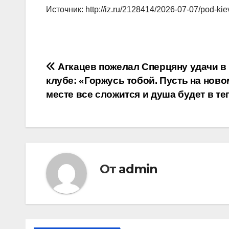
Источник: http://iz.ru/2128414/2026-07-07/pod-k
Навигация
Агкацев пожелал Сперцяну удачи в
клубе: «Горжусь тобой. Пусть на ново
по
месте все сложится и душа будет в те
записям
От
admin