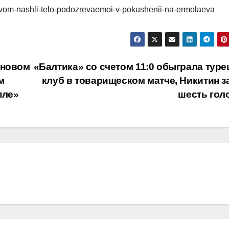
ievom-nashli-telo-podozrevaemoi-v-pokushenii-na-ermolaeva
 новом
«Балтика» со счетом 11:0 обыграла туре
м
клуб в товарищеском матче, Никитин з
пле»
шесть гол