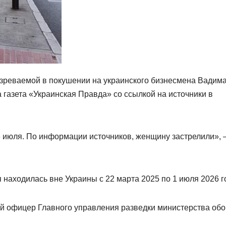
зреваемой в покушении на украинского бизнесмена Вадим
газета «Украинская Правда» со ссылкой на источники в
6 июля. По информации источников, женщину застрелили»,
 находилась вне Украины с 22 марта 2025 по 1 июля 2026 г
й офицер Главного управления разведки министерства об