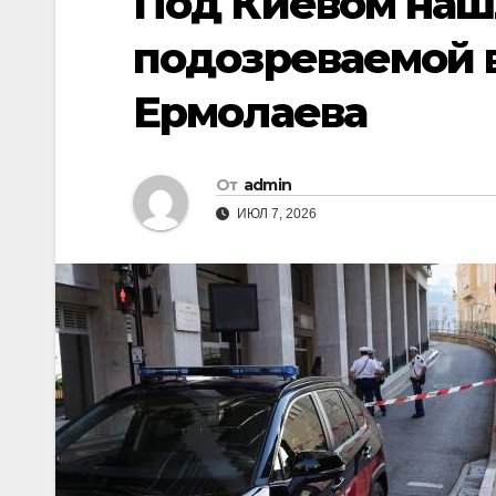
Под Киевом наш
подозреваемой 
Ермолаева
От
admin
ИЮЛ 7, 2026