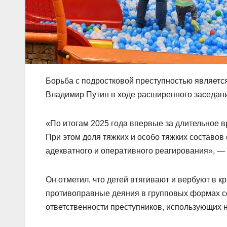
Борьба с подростковой преступностью являетс
Владимир Путин в ходе расширенного заседан
«По итогам 2025 года впервые за длительное в
При этом доля тяжких и особо тяжких составов
адекватного и оперативного реагирования», — 
Он отметил, что детей втягивают и вербуют в
противоправные деяния в групповых формах соу
ответственности преступников, использующих 