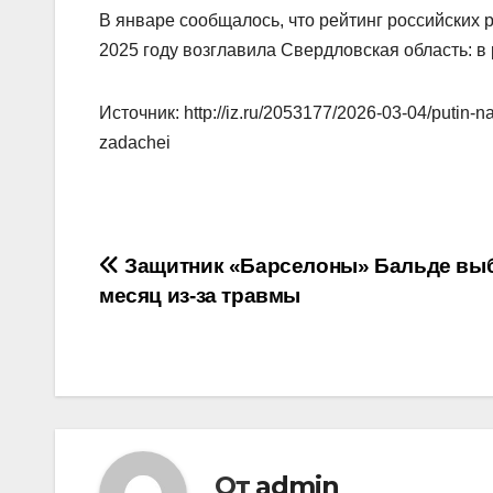
В январе сообщалось, что рейтинг российских р
2025 году возглавила Свердловская область: в
Источник: http://iz.ru/2053177/2026-03-04/putin-n
zadachei
Навигация
Защитник «Барселоны» Бальде вы
месяц из‑за травмы
по
записям
От
admin