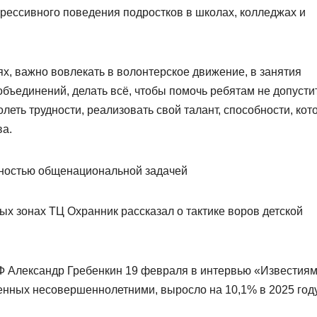
грессивного поведения подростков в школах, колледжах и
ях, важно вовлекать в волонтерское движение, в занятия
бъединений, делать всё, чтобы помочь ребятам не допусти
олеть трудности, реализовать свой талант, способности, ко
ва.
вых зонах ТЦ Охранник рассказал о тактике воров детской
РФ Александр Гребенкин 19 февраля в интервью «Известия
енных несовершеннолетними, выросло на 10,1% в 2025 году