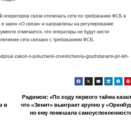
 операторов связи отключать сети по требованию ФСБ в
в закон «О связи» и направлены на регулирование
ументе отмечается, что операторы не будут нести
тключение сети связано с требованием ФСБ.
odpisal-zakon-o-poluchenii-izveshcheniia-grazhdanami-pri-ikh-
Радимов: «По ходу первого тайма казал
м в
что «Зенит» выиграет крупно у «Оренбур
но ему помешала самоуспокоенност