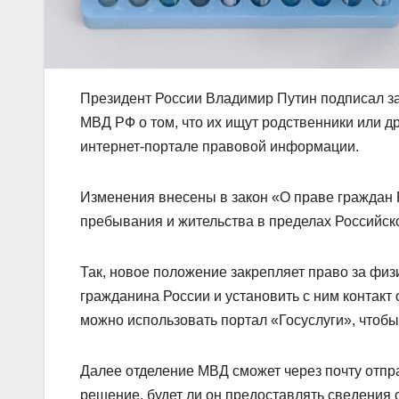
Президент России Владимир Путин подписал за
МВД РФ о том, что их ищут родственники или д
интернет-портале правовой информации.
Изменения внесены в закон «О праве граждан
пребывания и жительства в пределах Российск
Так, новое положение закрепляет право за фи
гражданина России и установить с ним контак
можно использовать портал «Госуслуги», чтоб
Далее отделение МВД сможет через почту отпр
решение, будет ли он предоставлять сведения