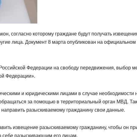
кон, согласно которому граждане будут получать извещени
ругие лица. Документ 8 марта опубликован на официальном
 Российской Федерации на свободу передвижения, выбор м
ой Федерации».
зическими и юридическими лицами в случае необходимости 
т обращаться за помощью в территориальный орган МВД. Та
ы направить разыскиваемому гражданину свои данные.
авить извещение разыскиваемому гражданину, чтобы он пр
 о себе разыскивающим его лицам.