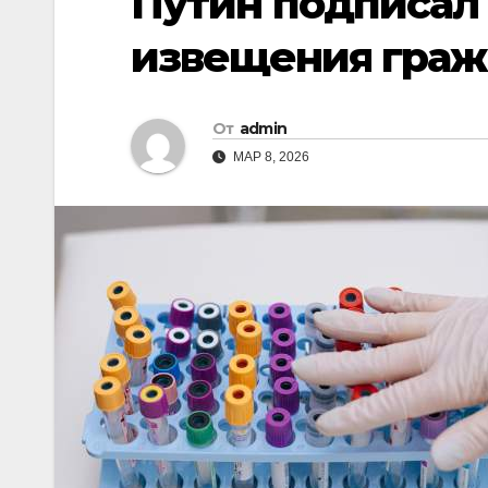
Путин подписал 
извещения граж
От
admin
МАР 8, 2026