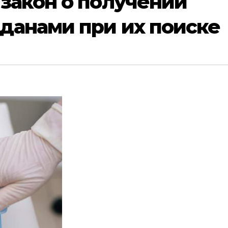
закон о получении
данами при их поиске