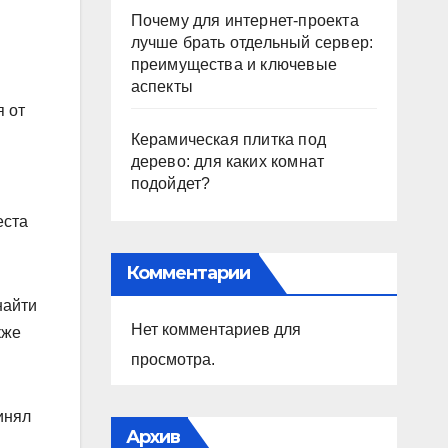
Почему для интернет-проекта
лучше брать отдельный сервер:
преимущества и ключевые
аспекты
я от
Керамическая плитка под
дерево: для каких комнат
подойдет?
еста
Комментарии
найти
Нет комментариев для
кже
просмотра.
инял
Архив