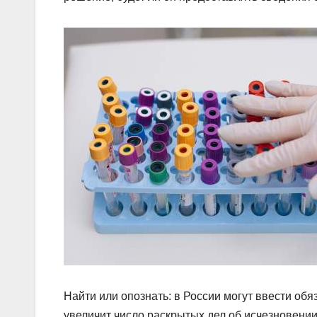
Найти или опознать: в России могут ввести о
увеличит число раскрытых дел об исчезновени