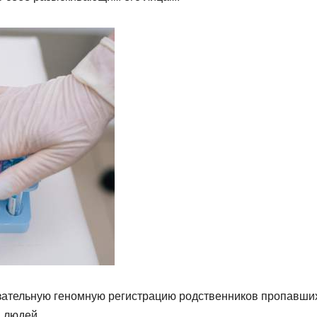
бязательную геномную регистрацию родственников пропавши
и людей