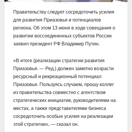
Правительству следует сосредоточить усилия
для развития Приазовья и потенциалов
региона. Об этом 13 июня в ходе совещания о
развитии воссоединенных субъектов России
заявил президент РФ Владимир Путин.
«В итоге (реализации стратегии развития
Приазовья. — Ред.) должен заметно возрасти
ресурсный и рекреационный потенциал
Приазовья. Пользуясь случаем, прошу коллег
из правительства совместно с агентством
стратегических инициатив, руководителями на
местах, а также представителями бизнеса
сосредоточить особые усилия на реализации
этой стратегии», — сказал он.