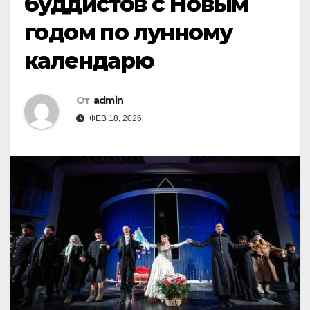
буддистов с Новым
годом по лунному
календарю
От
admin
ФЕВ 18, 2026