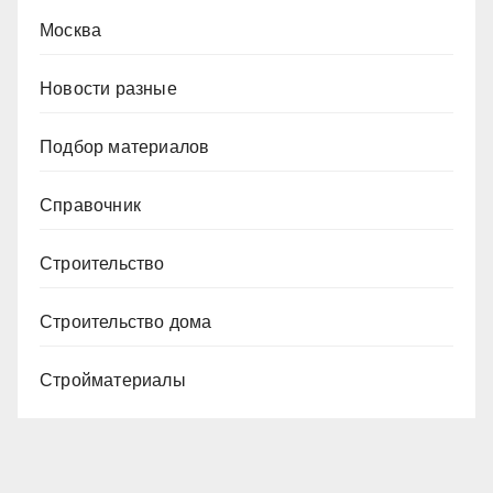
Москва
Новости разные
Подбор материалов
Справочник
Строительство
Строительство дома
Стройматериалы