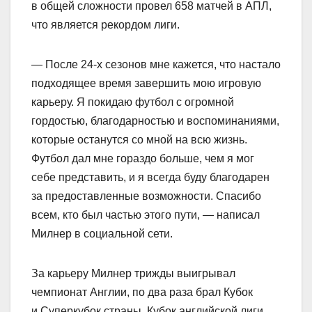
в общей сложности провел 658 матчей в АПЛ,
что является рекордом лиги.
— После 24‑х сезонов мне кажется, что настало
подходящее время завершить мою игровую
карьеру. Я покидаю футбол с огромной
гордостью, благодарностью и воспоминаниями,
которые останутся со мной на всю жизнь.
Футбол дал мне гораздо больше, чем я мог
себе представить, и я всегда буду благодарен
за предоставленные возможности. Спасибо
всем, кто был частью этого пути, — написал
Милнер в социальной сети.
За карьеру Милнер трижды выигрывал
чемпионат Англии, по два раза брал Кубок
и Суперкубок страны, Кубок английской лиги,