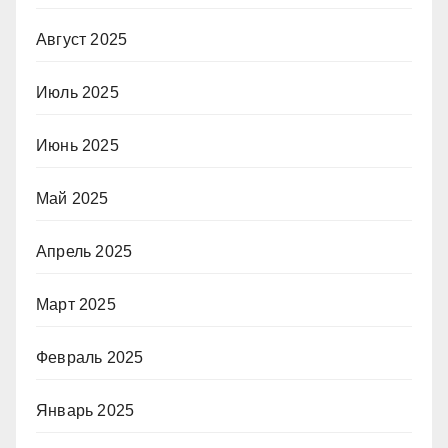
Август 2025
Июль 2025
Июнь 2025
Май 2025
Апрель 2025
Март 2025
Февраль 2025
Январь 2025