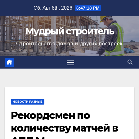
Перейти
Сб. Авг 8th, 2026
6:47:19 PM
к
содержимому
Мудрый строитель
Строительство домов и других построек
НОВОСТИ РАЗНЫЕ
Рекордсмен по
количеству матчей в