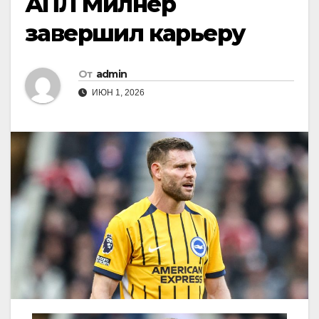
АПЛ Милнер
завершил карьеру
От
admin
ИЮН 1, 2026