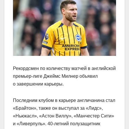
Рекордсмен по количеству матчей в английской
премьер‑лиге Джеймс Милнер объявил
о завершении карьеры.
Последним клубом в карьере англичанина стал
«Брайтон», также он выступал за «Лидс»,
«Ньюкасл», «Астон Виллу», «Манчестер Сити»
и «Ливерпуль». 40‑летний полузащитник