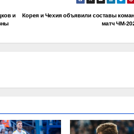
дков и
Корея и Чехия объявили составы коман
зны
матч ЧМ-20