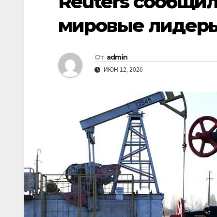
Reuters сообщил
мировые лидеры
От
admin
ИЮН 12, 2026