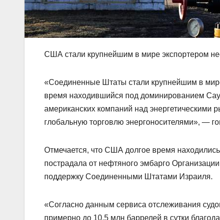
США стали крупнейшим в мире экспортером неф
«Соединенные Штаты стали крупнейшим в мире
время находившийся под доминированием Сауд
американских компаний над энергетическими р
глобальную торговлю энергоносителями», — го
Отмечается, что США долгое время находились 
пострадала от нефтяного эмбарго Организации 
поддержку Соединенными Штатами Израиля.
«Согласно данным сервиса отслеживания судов
примерно до 10,5 млн баррелей в сутки благо