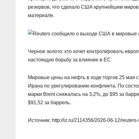
резервов, что сделало США крупнейшим миров
материале.
Черное золото: кто хочет контролировать евр
настоящую борьбу за влияние в ЕС
Мировые цены на нефть в ходе торгов 25 мая 
Ирана по урегулированию конфликта. По состо
марки Brent снижалась на 3,2%, до $95 за бар
$91,52 за баррель.
Источник: http://iz.ru/2114356/2026-06-12/reuters