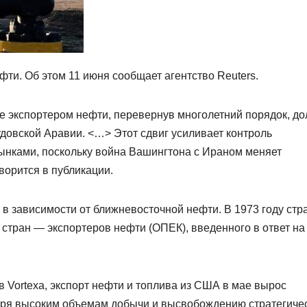
ти. Об этом 11 июня сообщает агентство Reuters.
 экспортером нефти, перевернув многолетний порядок, до
овской Аравии. <…> Этот сдвиг усиливает контроль
ынками, поскольку война Вашингтона с Ираном меняет
ворится в публикации.
в зависимости от ближневосточной нефти. В 1973 году стр
стран — экспортеров нефти (ОПЕК), введенного в ответ на
 Vortexa, экспорт нефти и топлива из США в мае вырос
даря высоким объемам добычи и высвобождению стратегиче