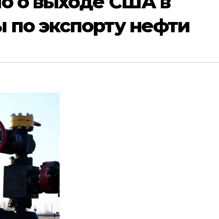
о о выходе США в
 по экспорту нефти