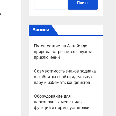
Поиск
е
Записи
Путешествие на Алтай: где
природа встречается с духом
приключений
Совместимость знаков зодиака
в любви: как найти идеальную
пару и избежать конфликтов
Оборудование для
парковочных мест: виды,
функции и нормы установки