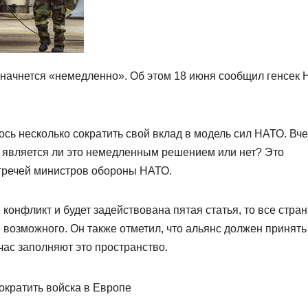
начнется «немедленно». Об этом 18 июня сообщил генсек
сь несколько сократить свой вклад в модель сил НАТО. Вче
: является ли это немедленным решением или нет? Это
тречей министров обороны НАТО.
конфликт и будет задействована пятая статья, то все стра
возможного. Он также отметил, что альянс должен принять
ас заполняют это пространство.