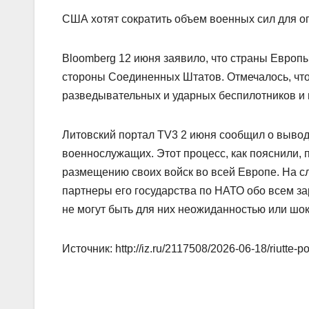
США хотят сократить объем военных сил для о
Bloomberg 12 июня заявило, что страны Европ
стороны Соединенных Штатов. Отмечалось, чт
разведывательных и ударных беспилотников и 
Литовский портал TV3 2 июня сообщил о вывод
военнослужащих. Этот процесс, как пояснили,
размещению своих войск во всей Европе. На с
партнеры его государства по НАТО обо всем з
не могут быть для них неожиданностью или шо
Источник: http://iz.ru/2117508/2026-06-18/riutte-