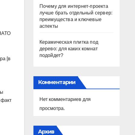
Почему для интернет-проекта
лучше брать отдельный сервер:
преимущества и ключевые
аспекты
 НАТО
Керамическая плитка под
дерево: для каких комнат
подойдет?
ра [в
Комментарии
ны
Нет комментариев для
 факт
просмотра.
Архив