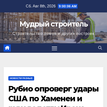
Перейти
Сб. Авг 8th, 2026
9:00:07 AM
к
содержимому
Мудрый строитель
Строительство домов и других построек
НОВОСТИ РАЗНЫЕ
Рубио опроверг удары
США по Хаменеи и