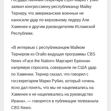
заявил конгрессмену-республиканцу Майку
Тернеру, что американские военные не
наносили удар по верховному лидеру Али
Хаменеи и другим руководителям Исламской
Республики.
«В интервью с республиканцем Майком
Тернером из Огайо ведущая программы CBS
News «Face the Nation» Маргарет Бреннан
напрямую спросила, совершили ли США удар
по Хаменеи. Тернер сказал, что говорил с
госсекретарем Марко Рубио, который «очень
ясно дал понять, что мы не нацеливались на
Хаменеи и не нацеливались на руководство
Ирана», — говорится в публикации телеканала
CBS News.