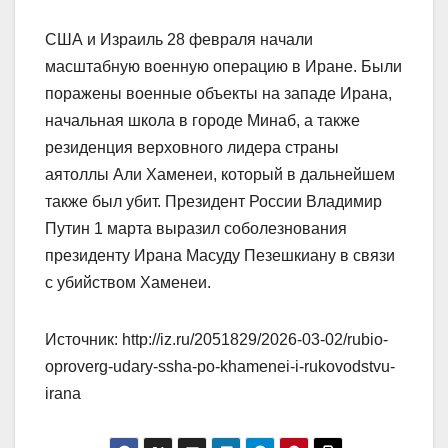
США и Израиль 28 февраля начали
масштабную военную операцию в Иране. Были
поражены военные объекты на западе Ирана,
начальная школа в городе Минаб, а также
резиденция верховного лидера страны
аятоллы Али Хаменеи, который в дальнейшем
также был убит. Президент России Владимир
Путин 1 марта выразил соболезнования
президенту Ирана Масуду Пезешкиану в связи
с убийством Хаменеи.
Источник: http://iz.ru/2051829/2026-03-02/rubio-
oproverg-udary-ssha-po-khamenei-i-rukovodstvu-
irana