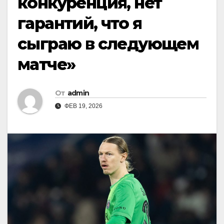
конкуренция, нет
гарантий, что я
сыграю в следующем
матче»
От
admin
ФЕВ 19, 2026