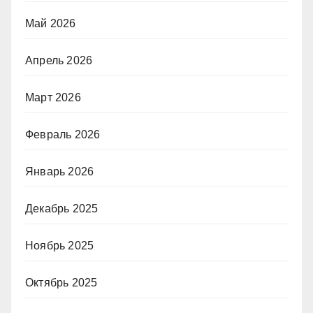
Май 2026
Апрель 2026
Март 2026
Февраль 2026
Январь 2026
Декабрь 2025
Ноябрь 2025
Октябрь 2025