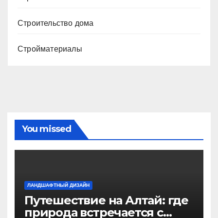
Строительство дома
Стройматериалы
You missed
ЛАНДШАФТНЫЙ ДИЗАЙН
Путешествие на Алтай: где
природа встречается с