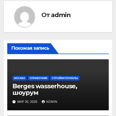
От
admin
Похожая запись
МОСКВА
СПРАВОЧНИК
СТРОЙМАТЕРИАЛЫ
Berges wasserhouse,
шоурум
МАР 30, 2026
ADMIN