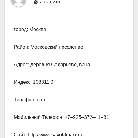
ЯНВ 3, 2026
город: Москва
Район: Московский поселение
Адрес: деревня Саларьево, вл1а
Индекс: 108811.0
Телефон: nan
Мобильный Телефон: +7‒925‒372‒41‒31
Сайт: http://www.savol-fmark.ru