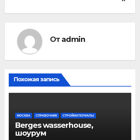
записям
От
admin
Похожая запись
МОСКВА
СПРАВОЧНИК
СТРОЙМАТЕРИАЛЫ
Berges wasserhouse,
шоурум