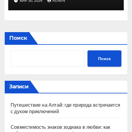
МАР 30, 2026
ADMIN
Поиск
Поиск
Записи
Путешествие на Алтай: где природа встречается
с духом приключений
Совместимость знаков зодиака в любви: как