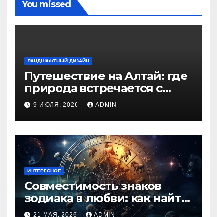
You missed
ЛАНДШАФТНЫЙ ДИЗАЙН
Путешествие на Алтай: где
природа встречается с
духом приключений
9 ИЮЛЯ, 2026
ADMIN
ИНТЕРЕСНОЕ
Совместимость знаков
зодиака в любви: как найти
идеальную пару и
21 МАЯ, 2026
ADMIN