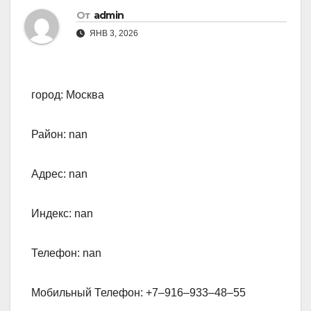
От
admin
ЯНВ 3, 2026
город: Москва
Район: nan
Адрес: nan
Индекс: nan
Телефон: nan
Мобильный Телефон: +7‒916‒933‒48‒55