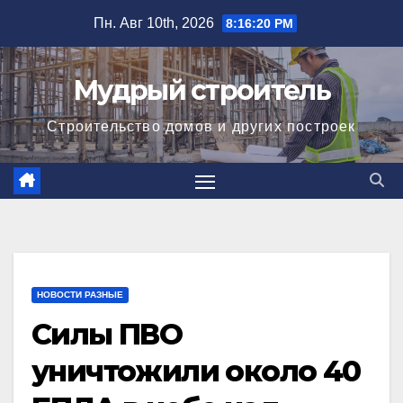
Перейти
Пн. Авг 10th, 2026
8:16:21 PM
к
содержимому
Мудрый строитель
Строительство домов и других построек
НОВОСТИ РАЗНЫЕ
Силы ПВО
уничтожили около 40