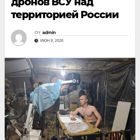
дронов ВСУ над
территорией России
От
admin
ИЮН 9, 2026