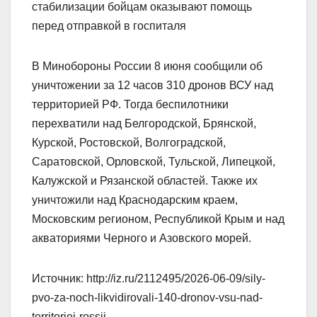
стабилизации бойцам оказывают помощь
перед отправкой в госпиталя
В Минобороны России 8 июня сообщили об
уничтожении за 12 часов 310 дронов ВСУ над
территорией РФ. Тогда беспилотники
перехватили над Белгородской, Брянской,
Курской, Ростовской, Волгоградской,
Саратовской, Орловской, Тульской, Липецкой,
Калужской и Рязанской областей. Также их
уничтожили над Краснодарским краем,
Московским регионом, Республикой Крым и над
акваториями Черного и Азовского морей.
Источник: http://iz.ru/2112495/2026-06-09/sily-
pvo-za-noch-likvidirovali-140-dronov-vsu-nad-
territoriei-rossii