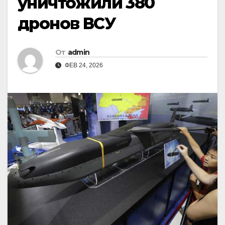
уничтожили 380
дронов ВСУ
От
admin
ФЕВ 24, 2026