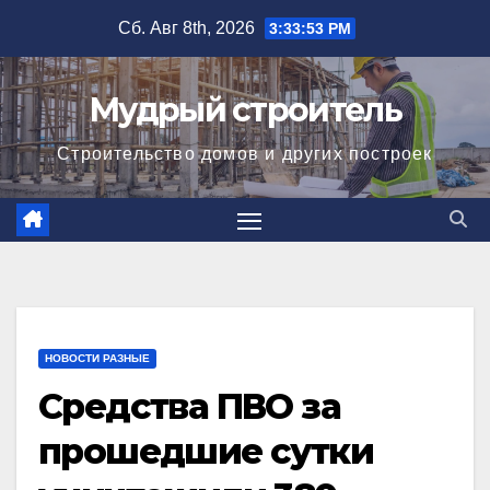
Перейти
Сб. Авг 8th, 2026
3:33:54 PM
к
содержимому
Мудрый строитель
Строительство домов и других построек
НОВОСТИ РАЗНЫЕ
Средства ПВО за
прошедшие сутки