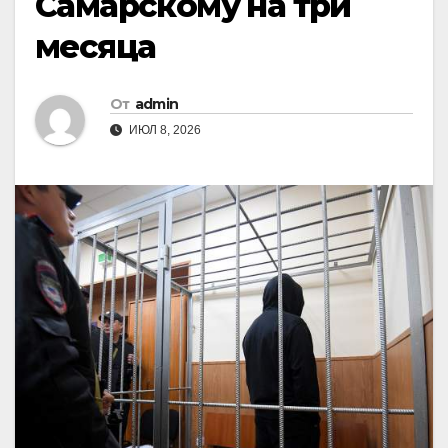
Самарскому на три
месяца
От
admin
ИЮЛ 8, 2026