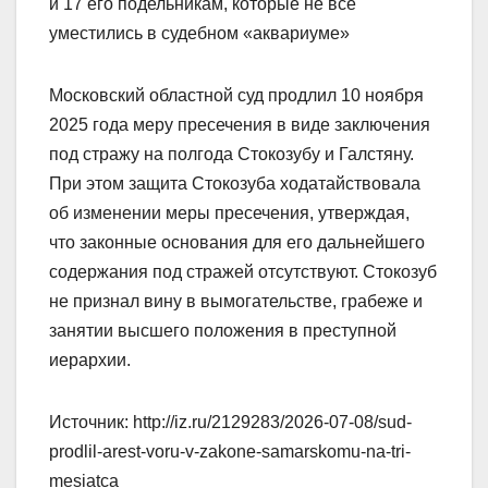
и 17 его подельникам, которые не все
уместились в судебном «аквариуме»
Московский областной суд продлил 10 ноября
2025 года меру пресечения в виде заключения
под стражу на полгода Стокозубу и Галстяну.
При этом защита Стокозуба ходатайствовала
об изменении меры пресечения, утверждая,
что законные основания для его дальнейшего
содержания под стражей отсутствуют. Стокозуб
не признал вину в вымогательстве, грабеже и
занятии высшего положения в преступной
иерархии.
Источник: http://iz.ru/2129283/2026-07-08/sud-
prodlil-arest-voru-v-zakone-samarskomu-na-tri-
mesiatca