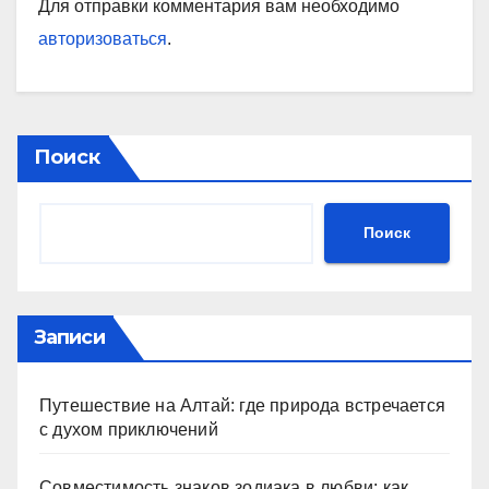
Для отправки комментария вам необходимо
авторизоваться
.
Поиск
Поиск
Записи
Путешествие на Алтай: где природа встречается
с духом приключений
Совместимость знаков зодиака в любви: как