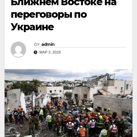
Ближнем Востоке на
переговоры по
Украине
От
admin
МАР 3, 2026