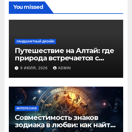
You missed
ЛАНДШАФТНЫЙ ДИЗАЙН
Путешествие на Алтай: где
природа встречается с
духом приключений
9 ИЮЛЯ, 2026
ADMIN
ИНТЕРЕСНОЕ
Совместимость знаков
зодиака в любви: как найти