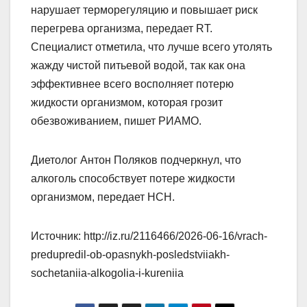
нарушает терморегуляцию и повышает риск
перегрева организма, передает RT.
Специалист отметила, что лучше всего утолять
жажду чистой питьевой водой, так как она
эффективнее всего восполняет потерю
жидкости организмом, которая грозит
обезвоживанием, пишет РИАМО.
Диетолог Антон Поляков подчеркнул, что
алкоголь способствует потере жидкости
организмом, передает НСН.
Источник: http://iz.ru/2116466/2026-06-16/vrach-
predupredil-ob-opasnykh-posledstviiakh-
sochetaniia-alkogolia-i-kureniia