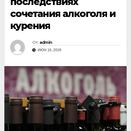
последствиях
сочетания алкоголя и
курения
От
admin
ИЮН 16, 2026