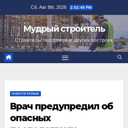
Перейти
Сб. Авг 8th, 2026
2:02:50 PM
к
содержимому
Мудрый строитель
Строительство домов и других построек
НОВОСТИ РАЗНЫЕ
Врач предупредил об
опасных