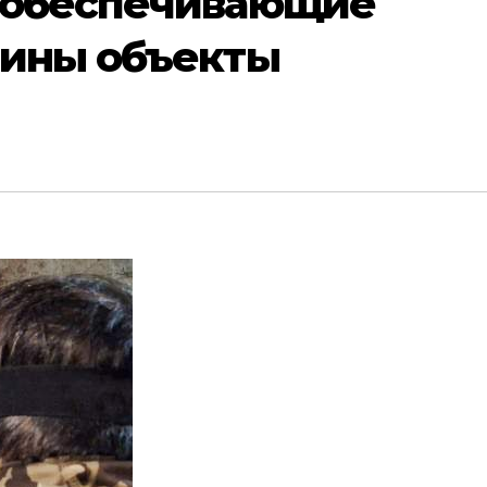
 обеспечивающие
аины объекты