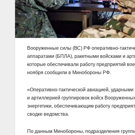
Вооруженные силы (ВС) РФ оперативно-тактич
аппаратами (БПЛА), ракетными войсками и арт
которые обеспечивали работу предприятий вое
ноября сообщили в Минобороны РФ.
«Оперативно-тактической авиацией, ударными
и артиллерией группировок войск Вооруженны
энергетики, обеспечивающим работу предприя
сводке ведомства.
По данным Минобороны, подразделения группи