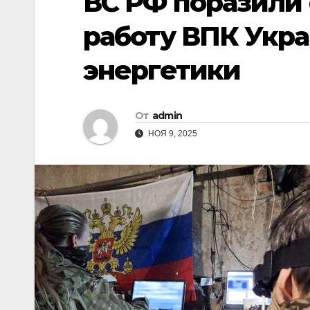
ВС РФ поразили
работу ВПК Укр
энергетики
От
admin
НОЯ 9, 2025