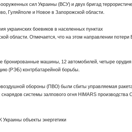
ооруженных сил Украины (ВСУ) и двух бригад террористич
во, Гуляйполе и Новое в Запорожской области.
ия украинских боевиков в населенных пунктах
кой области. Отмечается, что на этом направлении потери
ые бронированные машины, 12 автомобилей, четыре орудия
цию (РЭБ) контрбатарейной борьбы.
вовоздушной обороны (ПВО) были сбиты управляемая ракет
х снарядов системы залпового огня HIMARS производства