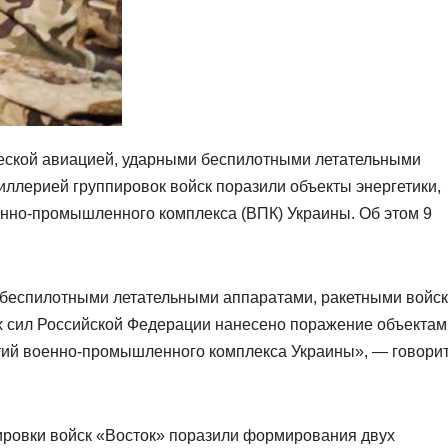
еской авиацией, ударными беспилотными летательными
иллерией группировок войск поразили объекты энергетики,
нно-промышленного комплекса (ВПК) Украины. Об этом 9
 беспилотными летательными аппаратами, ракетными войс
х сил Российской Федерации нанесено поражение объектам
тий военно-промышленного комплекса Украины», — говорит
ровки войск «Восток» поразили формирования двух