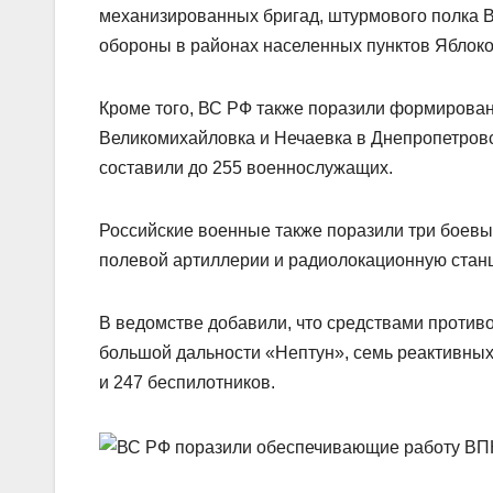
механизированных бригад, штурмового полка В
обороны в районах населенных пунктов Яблоко
Кроме того, ВС РФ также поразили формирован
Великомихайловка и Нечаевка в Днепропетровс
составили до 255 военнослужащих.
Российские военные также поразили три боев
полевой артиллерии и радиолокационную стан
В ведомстве добавили, что средствами проти
большой дальности «Нептун», семь реактивны
и 247 беспилотников.