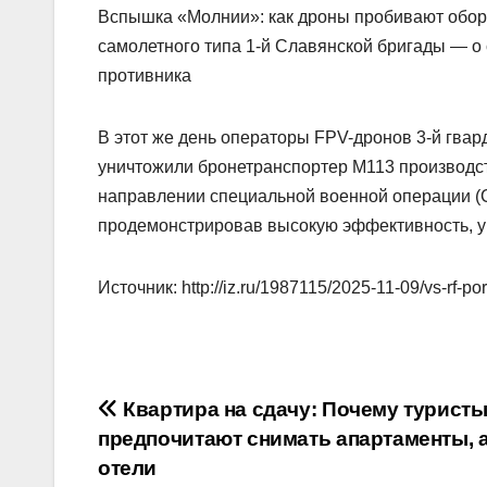
Вспышка «Молнии»: как дроны пробивают обо
самолетного типа 1-й Славянской бригады — о
противника
В этот же день операторы FPV-дронов 3-й гва
уничтожили бронетранспортер М113 производс
направлении специальной военной операции (С
продемонстрировав высокую эффективность, 
Источник: http://iz.ru/1987115/2025-11-09/vs-rf-po
Навигация
Квартира на сдачу: Почему турист
предпочитают снимать апартаменты, а
по
отели