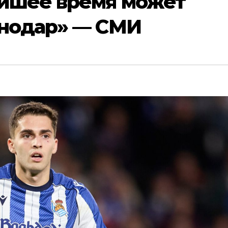
айшее время может
снодар» — СМИ