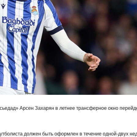
сьедад» Арсен Захарян в летнее трансферное окно перейд
утболиста должен быть оформлен в течение одной‑двух нед