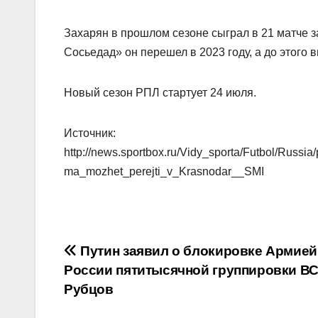
Захарян в прошлом сезоне сыграл в 21 матче за
Сосьедад» он перешел в 2023 году, а до этого 
Новый сезон РПЛ стартует 24 июля.
Источник:
http://news.sportbox.ru/Vidy_sporta/Futbol/Rus
ma_mozhet_perejti_v_Krasnodar__SMI
Навигация
Путин заявил о блокировке Армией
России пятитысячной группировки ВС
по
Рубцов
записям