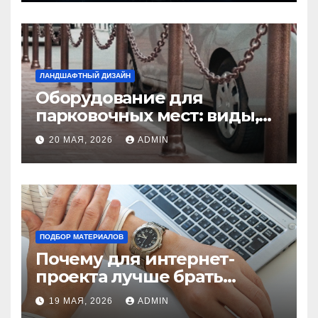
ЛАНДШАФТНЫЙ ДИЗАЙН
Оборудование для
парковочных мест: виды,
функции и нормы
20 МАЯ, 2026
ADMIN
установки
ПОДБОР МАТЕРИАЛОВ
Почему для интернет-
проекта лучше брать
отдельный сервер:
19 МАЯ, 2026
ADMIN
преимущества и ключевые