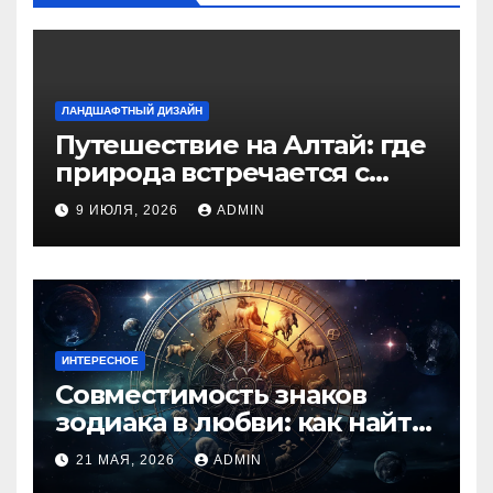
ЛАНДШАФТНЫЙ ДИЗАЙН
Путешествие на Алтай: где
природа встречается с
духом приключений
9 ИЮЛЯ, 2026
ADMIN
ИНТЕРЕСНОЕ
Совместимость знаков
зодиака в любви: как найти
идеальную пару и
21 МАЯ, 2026
ADMIN
избежать конфликтов