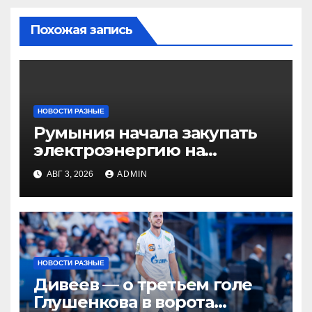
Похожая запись
НОВОСТИ РАЗНЫЕ
Румыния начала закупать
электроэнергию на
Украине из-за дефицита
АВГ 3, 2026
ADMIN
НОВОСТИ РАЗНЫЕ
Дивеев — о третьем голе
Глушенкова в ворота