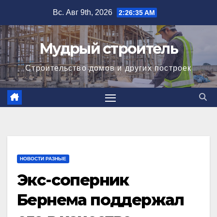
Перейти
Вс. Авг 9th, 2026
2:26:36 AM
к
содержимому
Мудрый строитель
Строительство домов и других построек
НОВОСТИ РАЗНЫЕ
Экс-соперник
Бернема поддержал