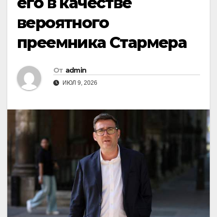
его в качестве
вероятного
преемника Стармера
От
admin
ИЮЛ 9, 2026