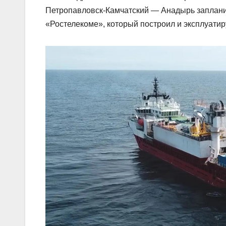
Петропавловск-Камчатский — Анадырь запланир
«Ростелекоме», который построил и эксплуатир