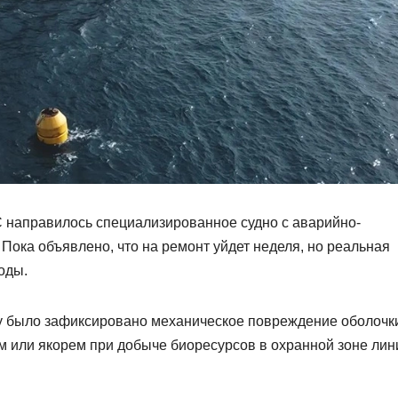
 направилось специализированное судно с аварийно-
Пока объявлено, что на ремонт уйдет неделя, но реальная
оды.
ду было зафиксировано механическое повреждение оболочк
м или якорем при добыче биоресурсов в охранной зоне лин