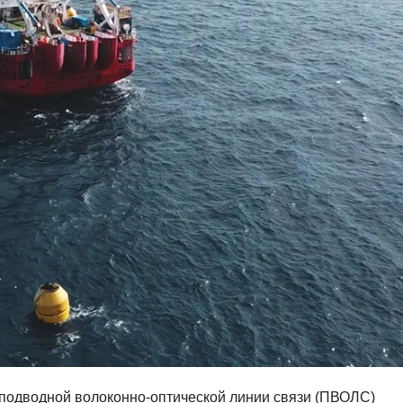
одводной волоконно-оптической линии связи (ПВОЛС)