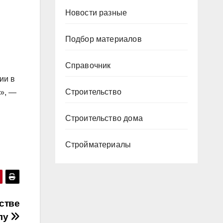
Новости разные
Подбор материалов
Справочник
ии в
Строительство
С», —
Строительство дома
Стройматериалы
стве
лу