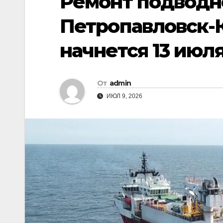
Ремонт подводн
Петропавловск-
начнется 13 июл
От
admin
ИЮЛ 9, 2026