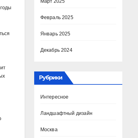
Март 2025
огоды
Февраль 2025
ться
Январь 2025
Декабрь 2024
чит
ых
Рубрики
Интересное
Ландшафтный дизайн
ю
Москва