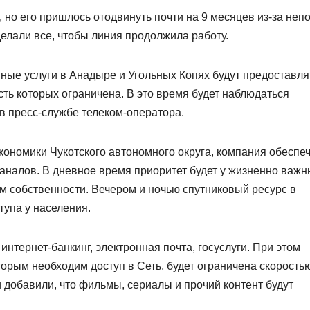
о его пришлось отодвинуть почти на 9 месяцев из-за неп
елали все, чтобы линия продолжила работу.
ые услуги в Анадыре и Угольных Копях будут предоставля
ть которых ограничена. В это время будет наблюдаться
 в пресс-службе телеком-оператора.
ономики Чукотского автономного округа, компания обеспе
налов. В дневное время приоритет будет у жизненно важн
м собственности. Вечером и ночью спутниковый ресурс в
тупа у населения.
нтернет-банкинг, электронная почта, госуслуги. При этом
орым необходим доступ в Сеть, будет ограничена скорость
 добавили, что фильмы, сериалы и прочий контент будут