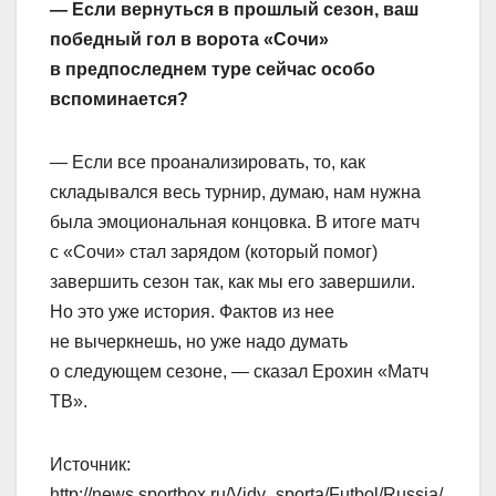
— Если вернуться в прошлый сезон, ваш
победный гол в ворота «Сочи»
в предпоследнем туре сейчас особо
вспоминается?
— Если все проанализировать, то, как
складывался весь турнир, думаю, нам нужна
была эмоциональная концовка. В итоге матч
с «Сочи» стал зарядом (который помог)
завершить сезон так, как мы его завершили.
Но это уже история. Фактов из нее
не вычеркнешь, но уже надо думать
о следующем сезоне, — сказал Ерохин «Матч
ТВ».
Источник:
http://news.sportbox.ru/Vidy_sporta/Futbol/Russia/