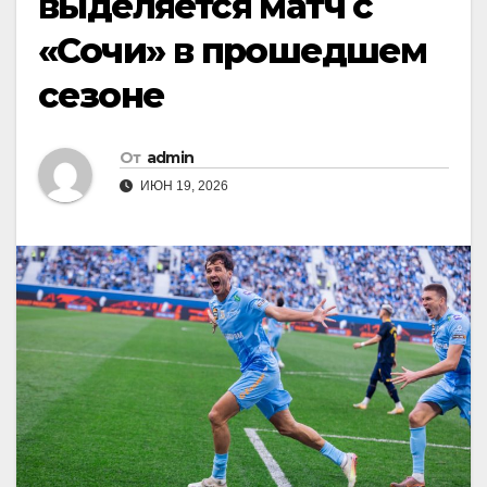
выделяется матч с
«Сочи» в прошедшем
сезоне
От
admin
ИЮН 19, 2026