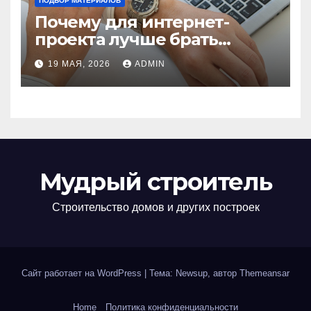
ПОДБОР МАТЕРИАЛОВ
Почему для интернет-
проекта лучше брать
отдельный сервер:
19 МАЯ, 2026
ADMIN
преимущества и ключевые
аспекты
Мудрый строитель
Строительство домов и других построек
Сайт работает на WordPress
|
Тема: Newsup, автор
Themeansar
Home
Политика конфиденциальности