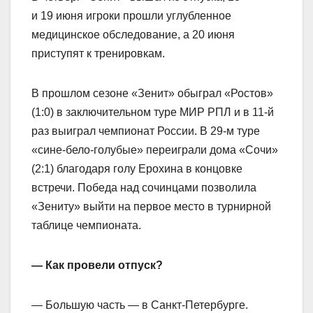
и 19 июня игроки прошли углубленное
медицинское обследование, а 20 июня
приступят к тренировкам.
В прошлом сезоне «Зенит» обыграл «Ростов»
(1:0) в заключительном туре МИР РПЛ и в 11‑й
раз выиграл чемпионат России. В 29‑м туре
«сине‑бело‑голубые» переиграли дома «Сочи»
(2:1) благодаря голу Ерохина в концовке
встречи. Победа над сочинцами позволила
«Зениту» выйти на первое место в турнирной
таблице чемпионата.
— Как провели отпуск?
— Большую часть — в Санкт‑Петербурге.