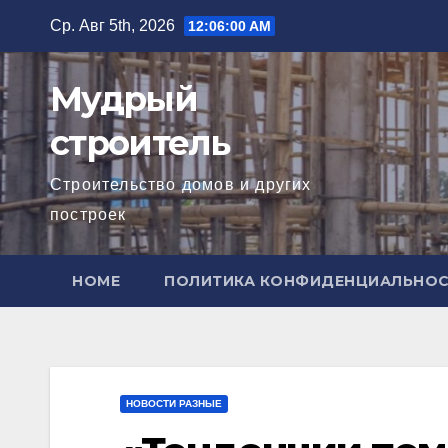
Перейти
Ср. Авг 5th, 2026
12:06:02 AM
к
содержимому
Мудрый
строитель
Строительство домов и других
построек
HOME
ПОЛИТИКА КОНФИДЕНЦИАЛЬНО
НОВОСТИ РАЗНЫЕ