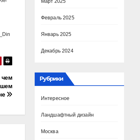
Март 2025
Февраль 2025
Январь 2025
V_Din
Декабрь 2024
 чем
Рубрики
дшем
не
Интересное
Ландшафтный дизайн
Москва