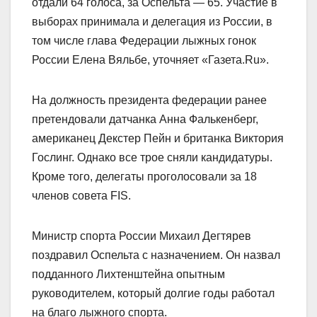
отдали 64 голоса, за Оспельта — 65. Участие в
выборах принимала и делегация из России, в
том числе глава Федерации лыжных гонок
России Елена Вяльбе, уточняет «Газета.Ru».
На должность президента федерации ранее
претендовали датчанка Анна Фалькенберг,
американец Декстер Пейн и британка Виктория
Гослинг. Однако все трое сняли кандидатуры.
Кроме того, делегаты проголосовали за 18
членов совета FIS.
Министр спорта России Михаил Дегтярев
поздравил Оспельта с назначением. Он назвал
подданного Лихтенштейна опытным
руководителем, который долгие годы работал
на благо лыжного спорта.