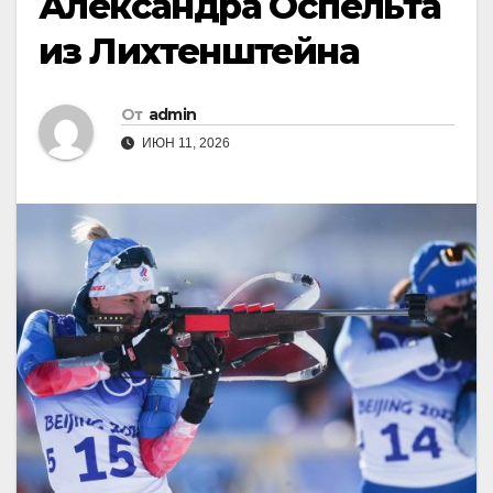
Александра Оспельта
из Лихтенштейна
От
admin
ИЮН 11, 2026