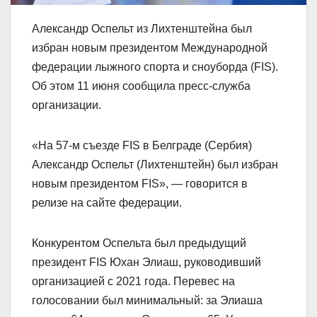
Александр Оспельт из Лихтенштейна был
избран новым президентом Международной
федерации лыжного спорта и сноуборда (FIS).
Об этом 11 июня сообщила пресс-служба
организации.
«На 57-м съезде FIS в Белграде (Сербия)
Александр Оспельт (Лихтенштейн) был избран
новым президентом FIS», — говорится в
релизе на сайте федерации.
Конкурентом Оспельта был предыдущий
президент FIS Юхан Элиаш, руководивший
организацией с 2021 года. Перевес на
голосовании был минимальный: за Элиаша