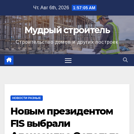
Перейти
Чт. Авг 6th, 2026
1:57:06 AM
к
содержимому
Мудрый строитель
Строительство домов и других построек
НОВОСТИ РАЗНЫЕ
Новым президентом
FIS выбрали