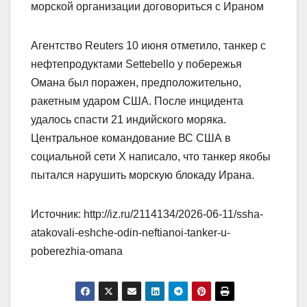
морской организации договориться с Ираном
Агентство Reuters 10 июня отметило, танкер с
нефтепродуктами Settebello у побережья
Омана был поражен, предположительно,
ракетным ударом США. После инцидента
удалось спасти 21 индийского моряка.
Центральное командование ВС США в
социальной сети X написало, что танкер якобы
пытался нарушить морскую блокаду Ирана.
Источник: http://iz.ru/2114134/2026-06-11/ssha-
atakovali-eshche-odin-neftianoi-tanker-u-
poberezhia-omana