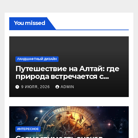
You missed
ЛАНДШАФТНЫЙ ДИЗАЙН
Путешествие на Алтай: где
природа встречается с
духом приключений
9 ИЮЛЯ, 2026
ADMIN
ИНТЕРЕСНОЕ