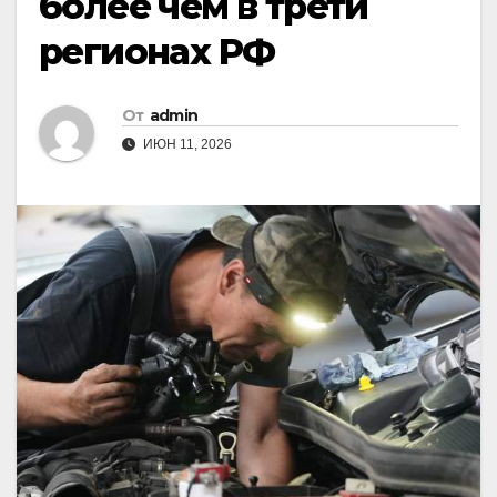
более чем в трети
регионах РФ
От
admin
ИЮН 11, 2026