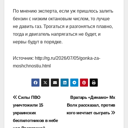
По мнению эксперта, если уж пришлось залить
бензин с низким октановым числом, то лучше
не давить газ. Трогаться и разгоняться плавно,
тогда и двигатель напрягаться не будет, и
нервы будут в порядке.
Источник: http://rg.ru/2026/07/05/gonka-za-
moshchnostiu.html
Навигация
Силы ПВО
Вратарь «Динамо» Мх
уничтожили 15
Волк рассказал, против
по
украинских
кого мечтает сыграть
записям
беспилотников в небе