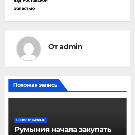
над Ростовской
областью
От
admin
Похожая запись
НОВОСТИ РАЗНЫЕ
Румыния начала закупать