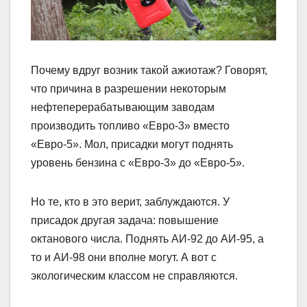
Почему вдруг возник такой ажиотаж? Говорят,
что причина в разрешении некоторым
нефтеперерабатывающим заводам
производить топливо «Евро-3» вместо
«Евро-5». Мол, присадки могут поднять
уровень бензина с «Евро-3» до «Евро-5».
Но те, кто в это верит, заблуждаются. У
присадок другая задача: повышение
октанового числа. Поднять АИ-92 до АИ-95, а
то и АИ-98 они вполне могут. А вот с
экологическим классом не справляются.